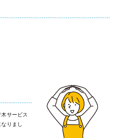
青木サービス
になりまし