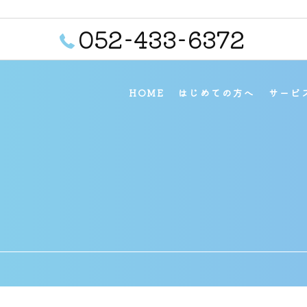
052-433-6372
HOME
はじめての方へ
サービ