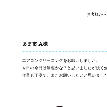
お客様か
あま市 A様
エアコンクリーニングをお願いしました。
今日の今日は無理かな？と思いましたが快く
作業も丁寧で、またお願いしたいと思いまし