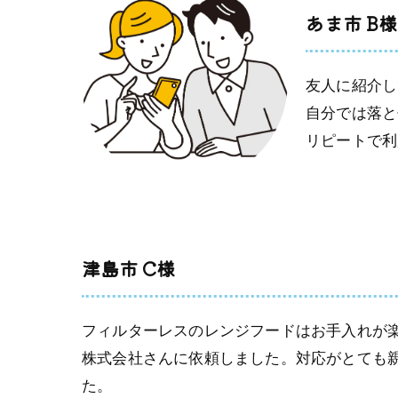
あま市 B様
友人に紹介し
自分では落と
リピートで利
津島市 C様
フィルターレスのレンジフードはお手入れが
株式会社さんに依頼しました。対応がとても
た。