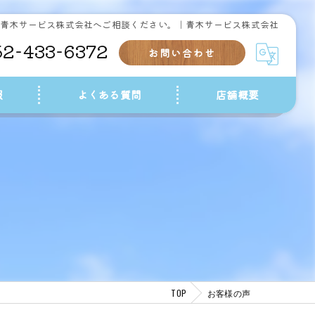
ら青木サービス株式会社へご相談ください。｜青木サービス株式会社
52-433-6372
お問い合わせ
報
よくある質問
店舗概要
TOP
お客様の声