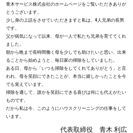
青木サービス株式会社のホームページをご覧いただきありが
とうございます。
少し身の上話をさせていただきますと私は、4人兄弟の長男
です。
父が病気になって以来、母が一人で私たち兄弟を育ててくれ
ました。
朝から晩まで長時間働く母を少しでも助けたいと思い、出来
ることから始めようと、毎日家の掃除をしていました。
ある日、母から「いつも掃除をしてくれてありがとう」と言
われ、母を笑顔にできたことが、本当に嬉しかったことを今
でも覚えています。
掃除を通して、誰かを笑顔にできる喜びは何にも代えがたい
ものです。
だから私は今、このようにハウスクリーニングの仕事をして
います。
代表取締役 青木 利広